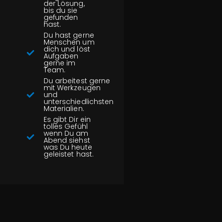
der Lösung,
bis du sie
gefunden
hast.
Du hast gerne
Menschen um
dich und löst
Aufgaben
gerne im
Team.
Du arbeitest gerne
mit Werkzeugen
und
unterschiedlichsten
Materialien.
Es gibt Dir ein
tolles Gefühl
wenn Du am
Abend siehst
was Du heute
geleistet hast.