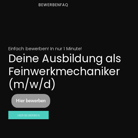
BEWERBEN
FAQ
Einfach bewerben! In nur 1 Minute!
Deine Ausbildung als
Feinwerkmechaniker
(m/w/d)
Hier bewerben
HIER BEWERBEN