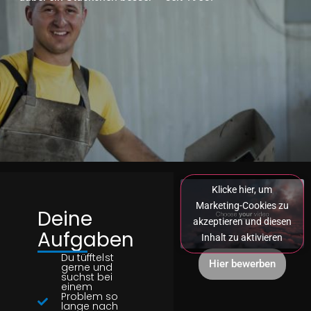
Klicke hier, um
Marketing-Cookies zu
Deine
akzeptieren und diesen
Aufgaben
Inhalt zu aktivieren
Du tüfftelst
Hier bewerben
gerne und
suchst bei
einem
Problem so
lange nach