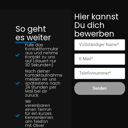
Hier kannst
Du dich
So geht
bewerben
es weiter
Fülle das
Kontaktformular
aus und nehme
Kontakt zu uns
auf (dauert nur
30 Sekunden)
Nach deiner
Kontaktaufnahme
melden wir uns
spätestens nach
24 Stunden per
Senden
Mail bei dir
zurück.
Wir
vereinbaren
einen Termin
für ein kurzes
Kennenlernen
am Telefon
mit Oliver