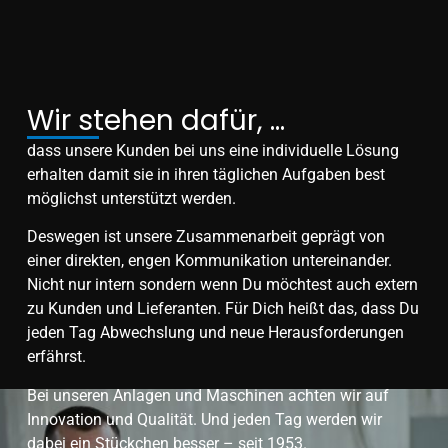
Wir stehen dafür, ...
dass unsere Kunden bei uns eine individuelle Lösung
erhalten damit sie in ihren täglichen Aufgaben best
möglichst unterstützt werden.
Deswegen ist unsere Zusammenarbeit geprägt von
einer direkten, engen Kommunikation untereinander.
Nicht nur intern sondern wenn Du möchtest auch extern
zu Kunden und Lieferanten. Für Dich heißt das, dass Du
jeden Tag Abwechslung und neue Herausforderungen
erfährst.
Bei unseren Anlagen und Maschinen achten wir auf
Innovation und Qualität. Und jeden Tag werden wir
dabei ein Stückchen besser – seit 1953.