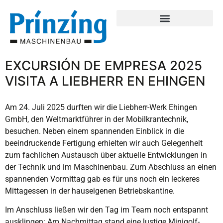
EXCURSIÓN DE EMPRESA 2025
VISITA A LIEBHERR EN EHINGEN
Am 24. Juli 2025 durften wir die Liebherr-Werk Ehingen
GmbH, den Weltmarktführer in der Mobilkrantechnik,
besuchen. Neben einem spannenden Einblick in die
beeindruckende Fertigung erhielten wir auch Gelegenheit
zum fachlichen Austausch über aktuelle Entwicklungen in
der Technik und im Maschinenbau. Zum Abschluss an einen
spannenden Vormittag gab es für uns noch ein leckeres
Mittagessen in der hauseigenen Betriebskantine.
Im Anschluss ließen wir den Tag im Team noch entspannt
ausklingen: Am Nachmittag stand eine lustige Minigolf-