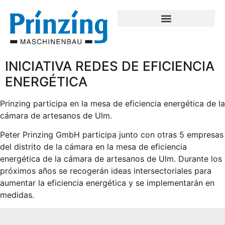
INICIATIVA REDES DE EFICIENCIA
ENERGÉTICA
Prinzing participa en la mesa de eficiencia energética de la
cámara de artesanos de Ulm.
Peter Prinzing GmbH participa junto con otras 5 empresas
del distrito de la cámara en la mesa de eficiencia
energética de la cámara de artesanos de Ulm. Durante los
próximos años se recogerán ideas intersectoriales para
aumentar la eficiencia energética y se implementarán en
medidas.