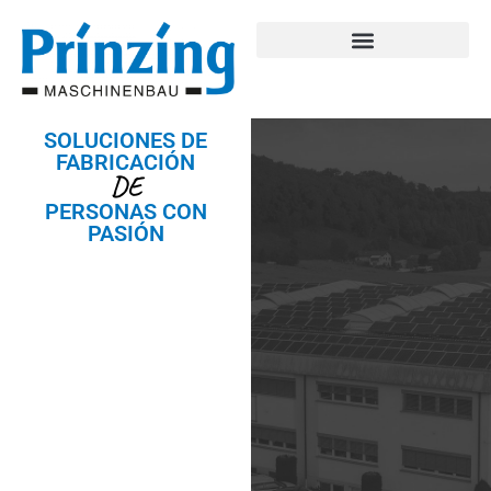
SOLUCIONES DE
FABRICACIÓN
DE
PERSONAS CON
PASIÓN