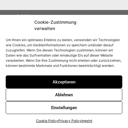
© 2026 Peter Prinzing GmbH All Rights Reserved.
Cookie-Zustimmung
verwalten
Um Ihnen ein optimales Erlebnis zu bieten, verwenden wir Technologien
wie Cookies, um Geräteinformationen zu speichern und/oder darauf
zuzugreifen. Wenn Sie diesen Technologien zustimmen, können wir
Daten wie das Surfverhalten oder eindeutige IDs auf dieser Website
verarbeiten. Wenn Sie Ihre Zustimmung nicht erteilen oder zurückziehen,
können bestimmte Merkmale und Funktionen beeinträchtigt werden.
Akzeptieren
Ablehnen
Einstellungen
Cookie Policy
Privacy Policy
Imprint