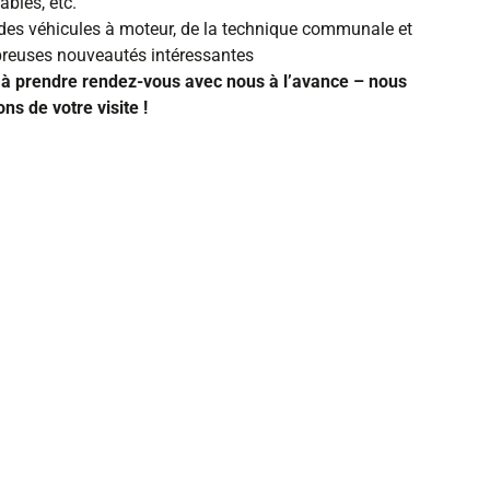
ables, etc.
des véhicules à moteur, de la technique communale et
reuses nouveautés intéressantes
 à prendre rendez-vous avec nous à l’avance – nous
ns de votre visite !