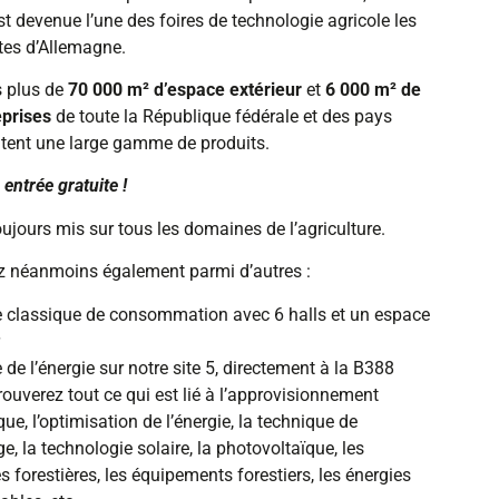
t devenue l’une des foires de technologie agricole les
tes d’Allemagne.
 plus de
70 000 m² d’espace extérieur
et
6 000 m² de
eprises
de toute la République fédérale et des pays
ntent une large gamme de produits.
entrée gratuite !
oujours mis sur tous les domaines de l’agriculture.
z néanmoins également parmi d’autres :
e classique de consommation avec 6 halls et un espace
 de l’énergie sur notre site 5, directement à la B388
rouverez tout ce qui est lié à l’approvisionnement
ue, l’optimisation de l’énergie, la technique de
e, la technologie solaire, la photovoltaïque, les
 forestières, les équipements forestiers, les énergies