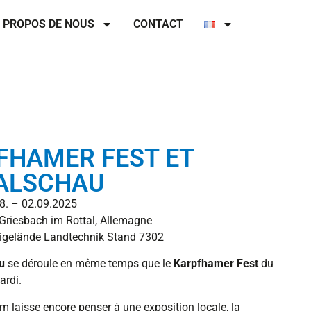
 PROPOS DE NOUS
CONTACT
FHAMER FEST ET
ALSCHAU
8. – 02.09.2025
riesbach im Rottal, Allemagne
igelände Landtechnik Stand 7302
u
se déroule en même temps que le
Karpfhamer Fest
du
ardi.
m laisse encore penser à une exposition locale, la