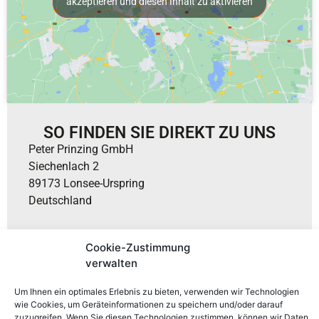
akzeptieren und diesen Inhalt zu aktivieren
SO FINDEN SIE DIREKT ZU UNS
Peter Prinzing GmbH
Siechenlach 2
89173 Lonsee-Urspring
Deutschland
Cookie-Zustimmung
verwalten
Um Ihnen ein optimales Erlebnis zu bieten, verwenden wir Technologien
wie Cookies, um Geräteinformationen zu speichern und/oder darauf
zuzugreifen. Wenn Sie diesen Technologien zustimmen, können wir Daten