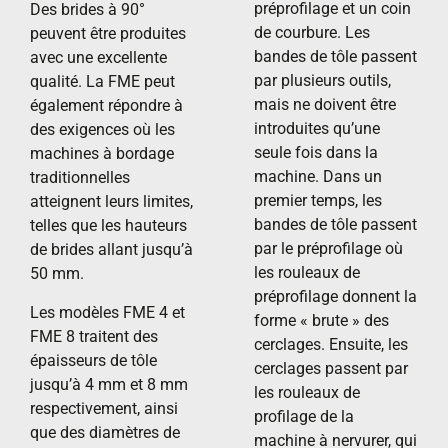
préprofilage et un coin
Des brides à 90°
de courbure. Les
peuvent être produites
bandes de tôle passent
avec une excellente
par plusieurs outils,
qualité. La FME peut
mais ne doivent être
également répondre à
introduites qu’une
des exigences où les
seule fois dans la
machines à bordage
machine. Dans un
traditionnelles
premier temps, les
atteignent leurs limites,
bandes de tôle passent
telles que les hauteurs
par le préprofilage où
de brides allant jusqu’à
les rouleaux de
50 mm.
préprofilage donnent la
Les modèles FME 4 et
forme « brute » des
FME 8 traitent des
cerclages. Ensuite, les
épaisseurs de tôle
cerclages passent par
jusqu’à 4 mm et 8 mm
les rouleaux de
respectivement, ainsi
profilage de la
que des diamètres de
machine à nervurer, qui