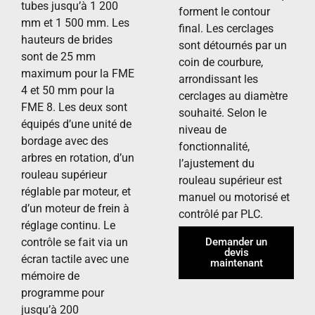
tubes jusqu’à 1 200
forment le contour
mm et 1 500 mm. Les
final. Les cerclages
hauteurs de brides
sont détournés par un
sont de 25 mm
coin de courbure,
maximum pour la FME
arrondissant les
4 et 50 mm pour la
cerclages au diamètre
FME 8. Les deux sont
souhaité. Selon le
équipés d’une unité de
niveau de
bordage avec des
fonctionnalité,
arbres en rotation, d’un
l’ajustement du
rouleau supérieur
rouleau supérieur est
réglable par moteur, et
manuel ou motorisé et
d’un moteur de frein à
contrôlé par PLC.
réglage continu. Le
contrôle se fait via un
Demander un
devis
écran tactile avec une
maintenant
mémoire de
programme pour
jusqu’à 200