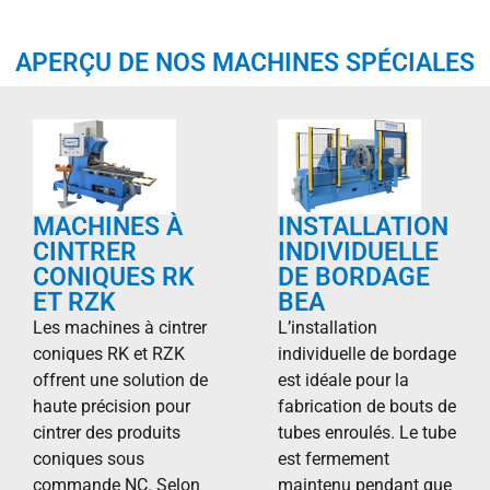
APERÇU DE NOS MACHINES SPÉCIALES
MACHINES À
INSTALLATION
CINTRER
INDIVIDUELLE
CONIQUES RK
DE BORDAGE
ET RZK
BEA
Les machines à cintrer
L’installation
coniques RK et RZK
individuelle de bordage
offrent une solution de
est idéale pour la
haute précision pour
fabrication de bouts de
cintrer des produits
tubes enroulés. Le tube
coniques sous
est fermement
commande NC. Selon
maintenu pendant que