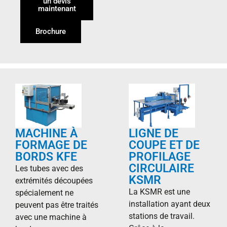
un devis
maintenant
Brochure
MACHINE À
LIGNE DE
FORMAGE DE
COUPE ET DE
BORDS KFE
PROFILAGE
CIRCULAIRE
Les tubes avec des
KSMR
extrémités découpées
La KSMR est une
spécialement ne
installation ayant deux
peuvent pas être traités
stations de travail.
avec une machine à