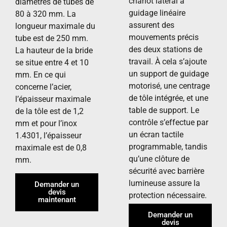
chariot latéral à
diamètres de tubes de
guidage linéaire
80 à 320 mm. La
assurent des
longueur maximale du
mouvements précis
tube est de 250 mm.
des deux stations de
La hauteur de la bride
travail. À cela s’ajoute
se situe entre 4 et 10
un support de guidage
mm. En ce qui
motorisé, une centrage
concerne l’acier,
de tôle intégrée, et une
l’épaisseur maximale
table de support. Le
de la tôle est de 1,2
contrôle s’effectue par
mm et pour l’inox
un écran tactile
1.4301, l’épaisseur
programmable, tandis
maximale est de 0,8
qu’une clôture de
mm.
sécurité avec barrière
lumineuse assure la
Demander un
devis
protection nécessaire.
maintenant
Demander un
devis