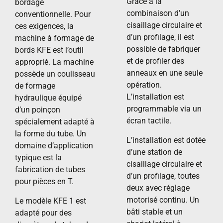
Grâce à la
bordage
combinaison d’un
conventionnelle. Pour
cisaillage circulaire et
ces exigences, la
d’un profilage, il est
machine à formage de
possible de fabriquer
bords KFE est l’outil
et de profiler des
approprié. La machine
anneaux en une seule
possède un coulisseau
opération.
de formage
L’installation est
hydraulique équipé
programmable via un
d’un poinçon
écran tactile.
spécialement adapté à
la forme du tube. Un
L’installation est dotée
domaine d’application
d’une station de
typique est la
cisaillage circulaire et
fabrication de tubes
d’un profilage, toutes
pour pièces en T.
deux avec réglage
motorisé continu. Un
Le modèle KFE 1 est
bâti stable et un
adapté pour des